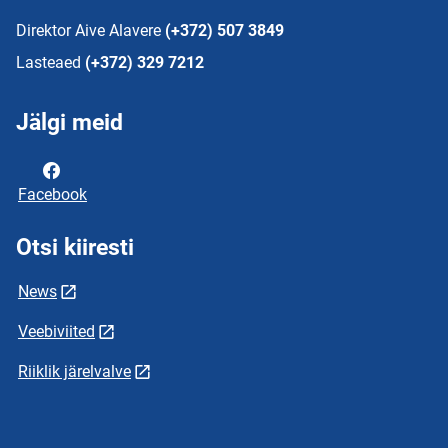
Direktor Aive Alavere
(+372) 507 3849
Lasteaed
(+372) 329 7212
Jälgi meid
Facebook
Otsi kiiresti
News
Veebiviited
Riiklik järelvalve