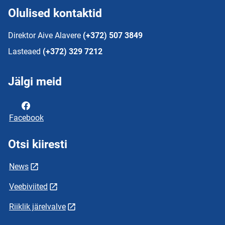
Olulised kontaktid
Direktor Aive Alavere
(+372) 507 3849
Lasteaed
(+372) 329 7212
Jälgi meid
Facebook
Otsi kiiresti
News
Veebiviited
Riiklik järelvalve