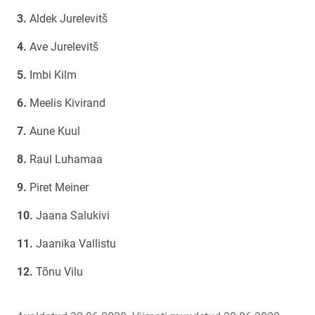
Aldek Jurelevitš
Ave Jurelevitš
Imbi Kilm
Meelis Kivirand
Aune Kuul
Raul Luhamaa
Piret Meiner
Jaana Salukivi
Jaanika Vallistu
Tõnu Vilu